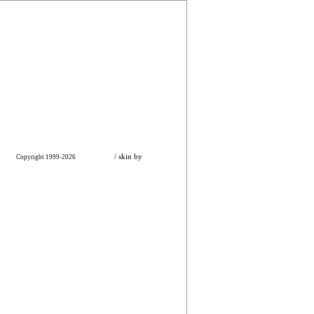
Zeroboard
/ skin by
zero
Copyright 1999-2026