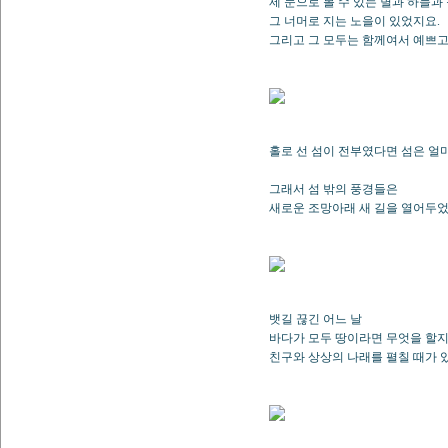
제 눈으로 볼 수 있는 별과 하늘과
그 너머로 지는 노을이 있었지요.
그리고 그 모두는 함께여서 예쁘
홀로 선 섬이 전부였다면 섬은 얼
그래서 섬 밖의 풍경들은
새로운 조망아래 새 길을 열어두었
뱃길 끊긴 어느 날
바다가 모두 땅이라면 무엇을 할
친구와 상상의 나래를 펼칠 때가 