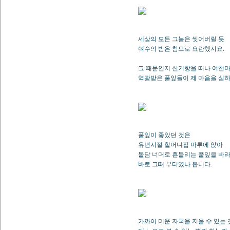
세상의 모든 그늘은 씻어버릴 듯
여수의 밤은 참으로 요란했지요.
그 때문인지 신기항을 떠나 여천
역광받은 풀잎들이 제 마음을 심
풀잎이 좋았던 것은
유년시절 할머니집 마루에 앉아
돌담 너머로 흔들리는 풀잎을 바라
바로 그때 부터였나 봅니다.
가까이 미운 자국을 지울 수 있는 