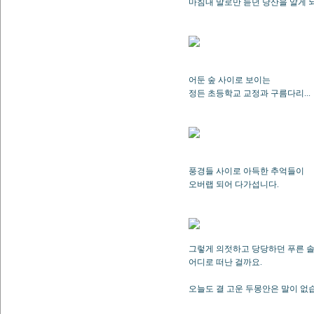
마침내 말로만 듣던 당산을 알게 
어둔 숲 사이로 보이는
정든 초등학교 교정과 구름다리...
풍경들 사이로 아득한 추억들이
오버랩 되어 다가섭니다.
그렇게 의젓하고 당당하던 푸른 
어디로 떠난 걸까요.
오늘도 결 고운 두몽안은 말이 없