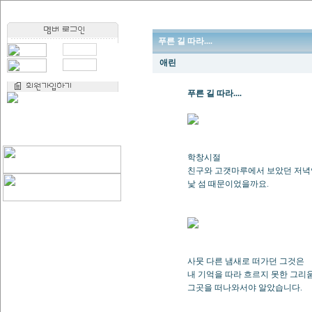
푸른 길 따라....
애린
푸른 길 따라....
학창시절
친구와 고갯마루에서 보았던 저
낯 섬 때문이었을까요.
사뭇 다른 냄새로 떠가던 그것은
내 기억을 따라 흐르지 못한 그
그곳을 떠나와서야 알았습니다.