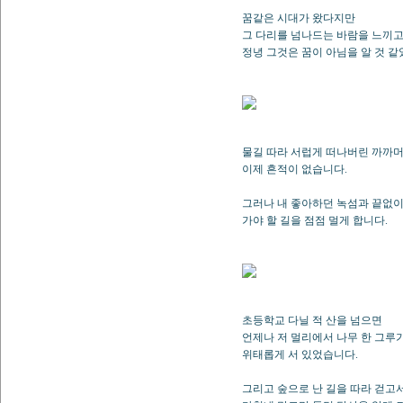
꿈같은 시대가 왔다지만
그 다리를 넘나드는 바람을 느끼
정녕 그것은 꿈이 아님을 알 것 같
물길 따라 서럽게 떠나버린 까까
이제 흔적이 없습니다.
그러나 내 좋아하던 녹섬과 끝없이
가야 할 길을 점점 멀게 합니다.
초등학교 다닐 적 산을 넘으면
언제나 저 멀리에서 나무 한 그루
위태롭게 서 있었습니다.
그리고 숲으로 난 길을 따라 걷고