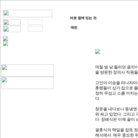
바로 옆에 있는 것.
애린
며칠 밤 낮 들리던 음악
을 방문한 장의사 직원들
고인이 이승을 떠나자마자
혼령들이 상가 집으로 몰
장히 무섭고 소름 끼치는
다.
창문을 내다보니 동녘엔 
워 싸고 있었다. 그리고
다. 장례식은 이제 끝이 
결혼식의 택일을 잡듯 장
례식에서 매우 중요한 위