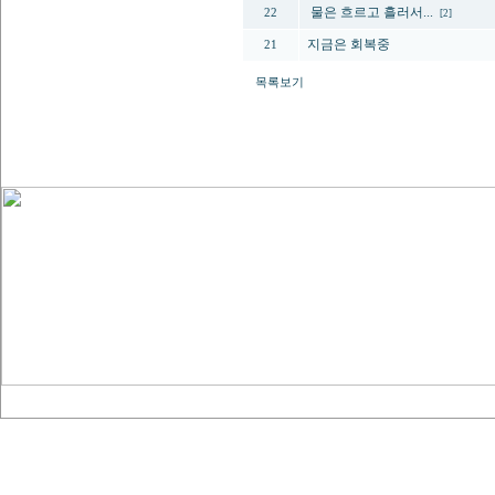
물은 흐르고 흘러서...
22
[2]
지금은 회복중
21
목록보기
다음페이지