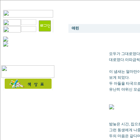
가을비
애린
모두가 그대로였다.
대로였다.이따금씩 
이 냄새는 얼마만
보게 되었다.
두 아들을 타국으로
유난히 야위신 모습
밤늦은 시간, 집으
그런 동생에게 나중
두의 마음은 같다며